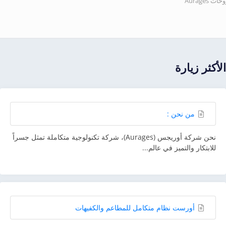
A
ثر زيارة
من نحن :
نحن شركة أوريجس (Aurages)، شركة تكنولوجية متكاملة تمثل جسراً
ابتكار والتميز في عالم...
أورست نظام متكامل للمطاعم والكفيهات